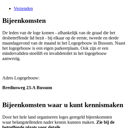
Verzenden
Bijeenkomsten
De leden van de loge komen - afhankelijk van de graad die het
desbetreffende lid bezit - bij elkaar op de eerste, tweede en derde
maandagavond van de maand in het Logegebouw in Bussum. Naast
het logegebouw is een eigen parkeerplaats. Ook zijn er een
mindervaliden-stoellift en invalidetoilet in het logegebouw
aanwezig.
Adres Logegebouw:
Brediusweg 23-A Bussum
Bijeenkomsten waar u kunt kennismaken
Door het hele land organiseren loges geregeld bijeenkomsten
waar belangstellenden nader kennis kunnen maken.
Zie bij de
betreffende plaats voor details.