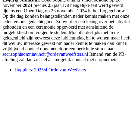
november
2024
precies
25
jaar. Dit heugelijke feit werd gevierd
tijdens een Open Dag op 23 november 2024 in het Logegebouw.
Op die dag konden belangstellenden nader kennis maken met onze
leden en ons gedachtegoed. Zo werd er een lezing over het labyrint
gehouden en een ceremonie opgevoerd met aansluitend de
mogelijkheid om vragen te stellen. Mocht u destijds niet in de
gelegenheid zijn geweest deze jublieumdag bij te wonen maar heeft
dit wel uw interesse gewekt om nader kennis te maken dan kunt u
vrijblijvend contact opnemen door een bericht te sturen aan:
secr.sophiaomniavincit@ordevanweefsters.nl
Iemand van de PR-
afdeling zal dan zo snel als mogelijk contact met u opnemen.
Happinez 2025/4 Orde van Weefsters