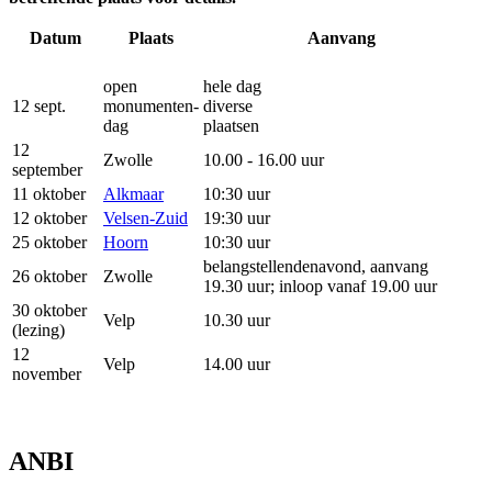
Datum
Plaats
Aanvang
open
hele dag
12 sept.
monumenten-
diverse
dag
plaatsen
12
Zwolle
10.00 - 16.00 uur
september
11 oktober
Alkmaar
10:30 uur
12 oktober
Velsen-Zuid
19:30 uur
25 oktober
Hoorn
10:30 uur
belangstellendenavond, aanvang
26 oktober
Zwolle
19.30 uur; inloop vanaf 19.00 uur
30 oktober
Velp
10.30 uur
(lezing)
12
Velp
14.00 uur
november
ANBI