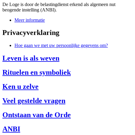
De Loge is door de belastingdienst erkend als algemeen nut
beogende instelling (ANBI).
Meer informatie
Privacyverklaring
Hoe gaan we met uw persoonlijke gegevens om?
Leven is als weven
Rituelen en symboliek
Ken u zelve
Veel gestelde vragen
Ontstaan van de Orde
ANBI